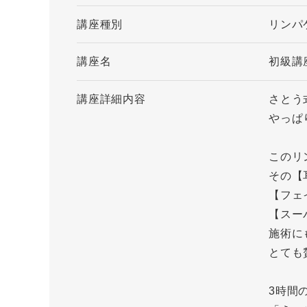
講座種別
リンパ
講座名
初級講
講座詳細内容
さとう
やっぱ
このリ
その【
【フェ
【スー
施術に
とても
3時間