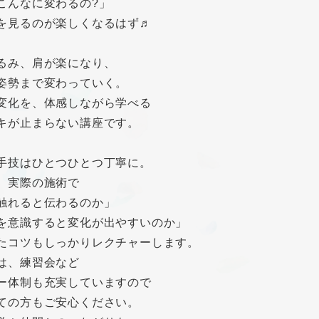
こんなに変わるの?」
を見るのが楽しくなるはず♬
るみ、肩が楽になり、
姿勢まで変わっていく。
変化を、体感しながら学べる
キが止まらない講座です。
手技はひとつひとつ丁寧に。
、実際の施術で
触れると伝わるのか」
を意識すると変化が出やすいのか」
たコツもしっかりレクチャーします。
は、練習会など
ー体制も充実していますので
ての方もご安心ください。