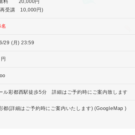
料 20,000円
講 10,000円)
4名
6/29 (月) 23:59
0 円
foo
ール彩都西駅徒歩5分 詳細はご予約時にご案内致します
彩都(詳細はご予約時にご案内いたします)
(GoogleMap
)