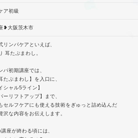
ケア初級
座❥大阪茨木市
式リンパケアといえば、
り 耳たぶまわし。
ンパ初期講座では、
耳たぶまわし】を入口に、
イシャル5ライン】
パーリフトアップ】まで、
もセルフケアにも使える技術をぎゅっと詰め込んだ
贅沢な内容をお伝えします。
の講座が終わる頃には、