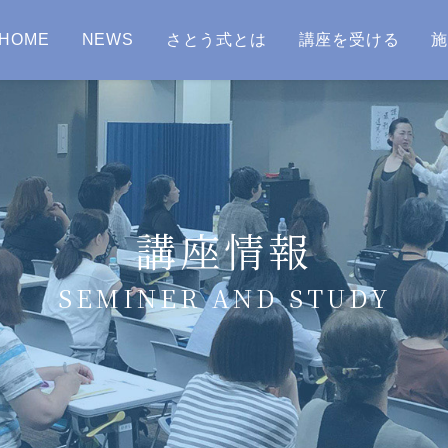
HOME
NEWS
さとう式とは
講座を受ける
講座情報
SEMINER AND STUDY