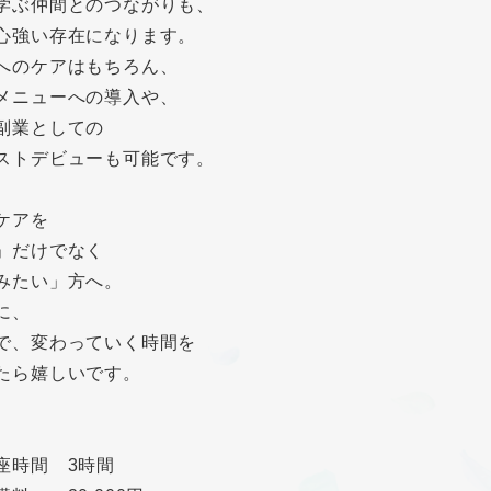
学ぶ仲間とのつながりも、
心強い存在になります。
へのケアはもちろん、
メニューへの導入や、
副業としての
ストデビューも可能です。
ケアを
」だけでなく
みたい」方へ。
に、
で、変わっていく時間を
たら嬉しいです。
】
時間 3時間