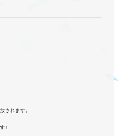
解放されます。
す♪