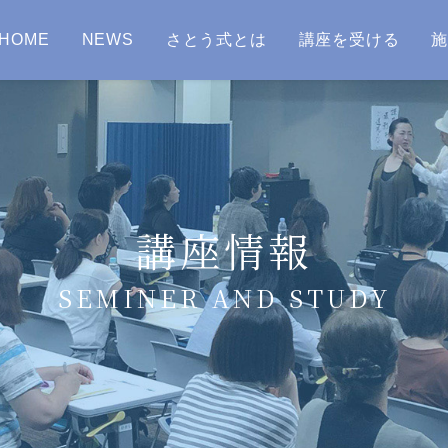
HOME
NEWS
さとう式とは
講座を受ける
講座情報
SEMINER AND STUDY