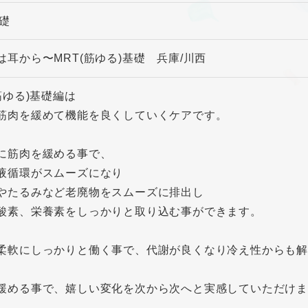
基礎
は耳から〜MRT(筋ゆる)基礎 兵庫/川西
筋ゆる)基礎編は
筋肉を緩めて機能を良くしていくケアです。
に筋肉を緩める事で、
液循環がスムーズになり
やたるみなど老廃物をスムーズに排出し
酸素、栄養素をしっかりと取り込む事ができます。
柔軟にしっかりと働く事で、代謝が良くなり冷え性からも
緩める事で、嬉しい変化を次から次へと実感していただけま