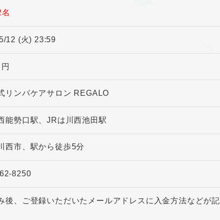
2名
5/12 (火) 23:59
0 円
式リンパケアサロン REGALO
西能勢口駅、JRは川西池田駅
川西市、駅から徒歩5分
62-8250
み後、ご登録いただいたメールアドレスに入金方法などが