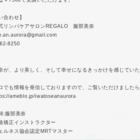
い合わせ】
式リンパケアサロンREGALO 服部美奈
e.an.aurora@gmail.com
62-8250
奈が、より美しく、そして幸せになるきっかけを感じていた
ロでも情報を発信しておりますので、ご覧いただけましたら
s://ameblo.jp/iwatoseanaurora
師:服部美奈
格矯正インストラクター
ェルネス協会認定MRTマスター