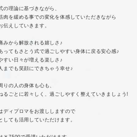
式の理論に基づきながら、
筋肉を緩める事での変化を体感していただきながら
お伝えしていきます。
痛みから解放される嬉しさ♪
あってもさとう式で過ごしやすい身体に戻る安心感♪
やすい日々が増える楽しさ♪
人までも笑顔にできちゃう幸せ♪
周りの人の身体も心も、
ねるごとに若々しく、過ごしやすく整えていきましょう!
はディプロマをお渡ししますので
としても活用していただけます。
は￥7500で受講いただけます。