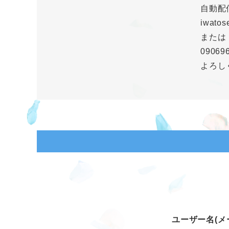
自動配
iwatos
または
0906
よろし
ユーザー名(メ