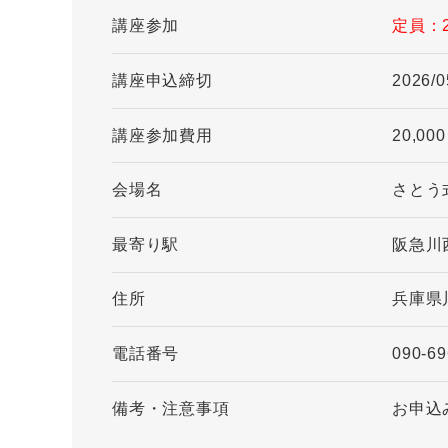
講座参加
定員：
講座申込締切
2026/0
講座参加費用
20,00
会場名
さとう
最寄り駅
阪急川
住所
兵庫県
電話番号
090-69
備考・注意事項
お申込