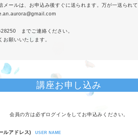
信メールは、お申込み後すぐに送られます。万が一送られ
e.an.aurora@gmail.com
9628250 までご連絡ください。
くお願いいたします。
講座お申し込み
会員の方は必ずログインをしてお申込みください。
ールアドレス)
USER NAME