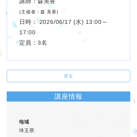
講師：森美香
(主催者：森 美香)
日時： 2026/06/17 (水) 13:00～
17:00
定員：3名
戻る
講座情報
地域
埼玉県