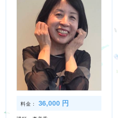
36,000 円
料金：