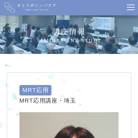
講座情報
SEMINER AND STUDY
MRT応用
MRT応用講座・埼玉