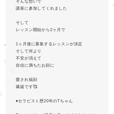
そんな想いで
講座に参加してくれました
そして
レッスン開始から2ヶ月で
1ヶ月後に募集するレッスンが決定
そして何より
不安が消えて
自信に満ちたお顔に
愛され福顔
爆誕です🥰
♦️セラピスト歴20年のTちゃん