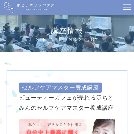
講座情報
SEMINER AND STUDY
セルフケアマスター養成講座
ビューティーカフェが売れる♡ちと
みんのセルフケアマスター養成講座