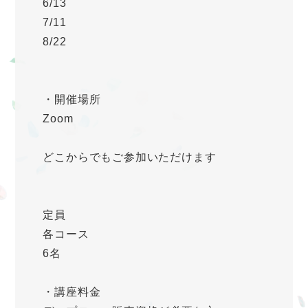
6/13
7/11
8/22
・開催場所
Zoom
どこからでもご参加いただけます
定員
各コース
6名
・講座料金