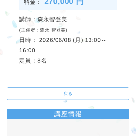
270,000 円
料金：
講師：森永智登美
(主催者：森永 智登美)
日時： 2026/06/08 (月) 13:00～
16:00
定員：8名
戻る
講座情報