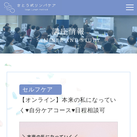
講座情報
SEMINER AND STUDY
セルフケア
【オンライン】本来の私になってい
く♥自分ケアコース♥日程相談可