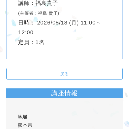
講師：福島貴子
(主催者：福島 貴子)
日時： 2026/05/18 (月) 11:00～
12:00
定員：1名
戻る
講座情報
地域
熊本県