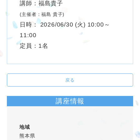
講師：福島貴子
(主催者：福島 貴子)
日時： 2026/06/30 (火) 10:00～
11:00
定員：1名
戻る
講座情報
地域
熊本県