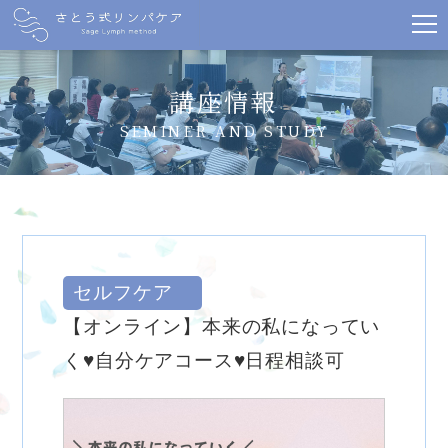
講座情報
SEMINER AND STUDY
セルフケア
【オンライン】本来の私になってい
く♥自分ケアコース♥日程相談可