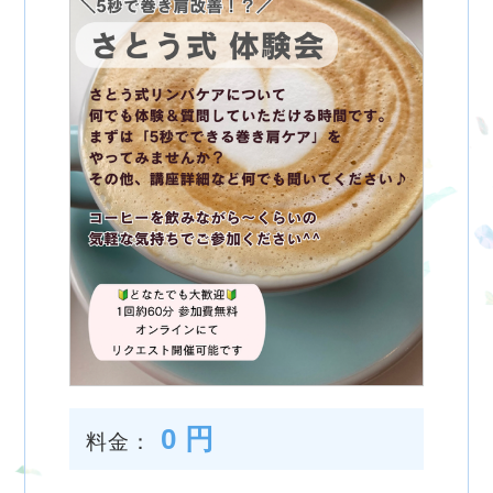
0 円
料金：