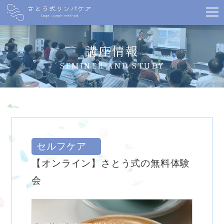
講座情報
SEMINER AND STUDY
セルフケア
【オンライン】さとう式の無料体験
会