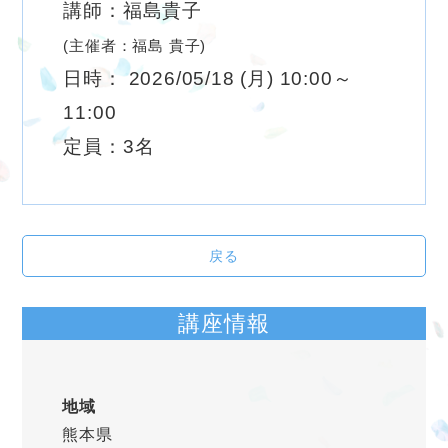
講師：福島貴子
(主催者：福島 貴子)
日時： 2026/05/18 (月) 10:00～
11:00
定員：3名
戻る
講座情報
地域
熊本県