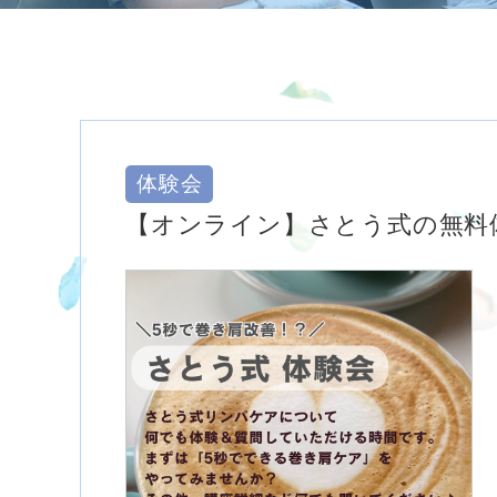
体験会
【オンライン】さとう式の無料