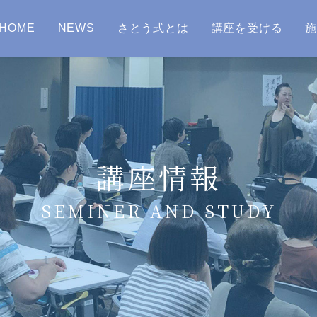
HOME
NEWS
さとう式とは
講座を受ける
講座情報
SEMINER AND STUDY