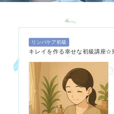
リンパケア初級
キレイを作る幸せな初級講座☆東