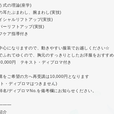
う式の理論(座学)
の耳たぶまわし、腕まわし(実技)
イシャルリフトアップ(実技)
パーリフトアップ(実技)
フケア指導付き
中心になりますので、動きやすい服装でお越しください☆
でふれてゆくので、胸元のすっきりとしたお洋服をおすす
/20,000円 テキスト・ディプロマ付き
講をご希望の方へ再受講は10,000円となります
スト・ディプロマはつきません)
師名/ディプロマNo.を備考欄にお知らせください。
━━━
紹介