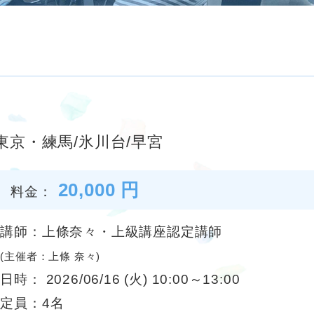
京・練馬/氷川台/早宮
20,000 円
料金：
講師：上條奈々・上級講座認定講師
(主催者：上條 奈々)
日時： 2026/06/16 (火) 10:00～13:00
定員：4名