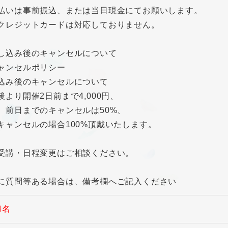
払いは事前振込、または当日現金にてお願いします。
ジットカードは対応しておりません。
し込み後のキャンセルについて
ンセルポリシー
み後のキャンセルについて
より開催2日前まで4,000円、
前日までのキャンセルは50%、
ャンセルの場合100%頂戴いたします。
講・日程変更はご相談ください。
に質問等ある場合は、備考欄へご記入ください
4名