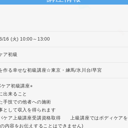
6/16 (火) 10:00～13:00
ケア初級
を作る幸せな初級講座☆東京・練馬/氷川台/早宮
パケア初級講座⭐︎
に出来ること
た手技での他者への施術
事として収入を得られます
パケア上級講座受講資格取得 上級講座ではボディケアを
座の内容をお伝えすることはできません)