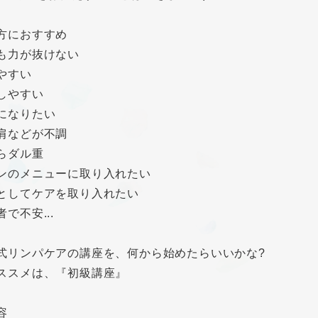
方におすすめ
も力が抜けない
やすい
しやすい
になりたい
肩などが不調
らダル重
ンのメニューに取り入れたい
としてケアを取り入れたい
で不安...
式リンパケアの講座を、何から始めたらいいかな?
ススメは、『初級講座』
容