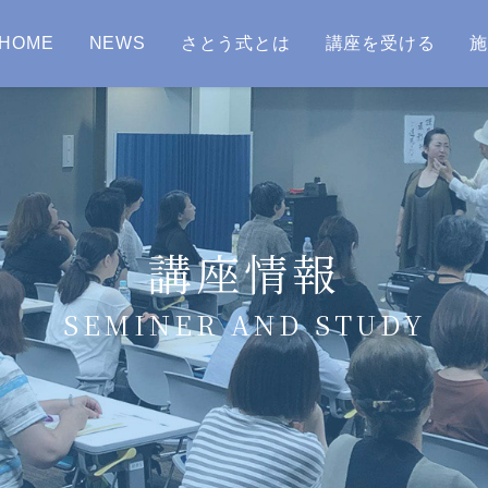
HOME
NEWS
さとう式とは
講座を受ける
講座情報
SEMINER AND STUDY