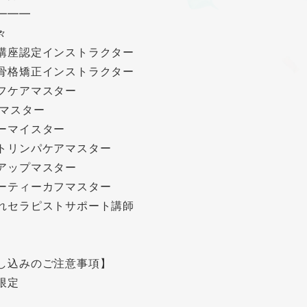
━━━
々
講座認定インストラクター
骨格矯正インストラクター
フケアマスター
Tマスター
ーマイスター
トリンパケアマスター
アップマスター
ーティーカフマスター
れセラピストサポート講師
し込みのご注意事項】
限定