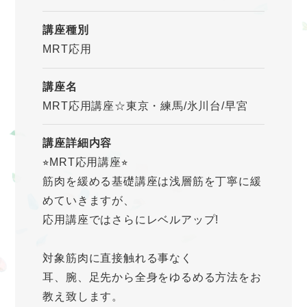
講座種別
MRT応用
講座名
MRT応用講座☆東京・練馬/氷川台/早宮
講座詳細内容
⭐︎MRT応用講座⭐︎
筋肉を緩める基礎講座は浅層筋を丁寧に緩
めていきますが、
応用講座ではさらにレベルアップ!
対象筋肉に直接触れる事なく
耳、腕、足先から全身をゆるめる方法をお
教え致します。