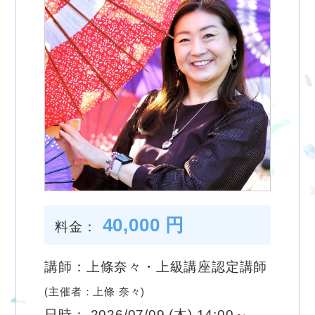
40,000 円
料金：
講師：上條奈々・上級講座認定講師
(主催者：上條 奈々)
日時： 2026/07/09 (木) 14:00～