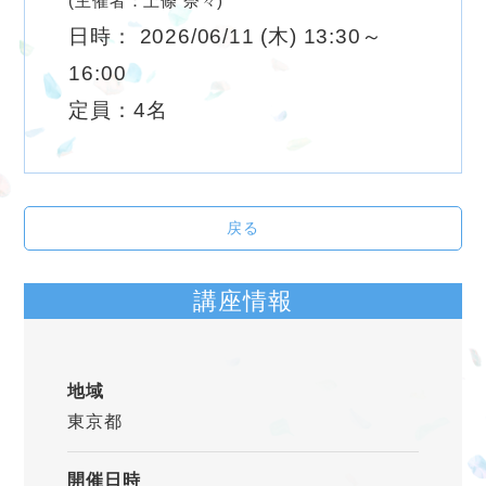
(主催者：上條 奈々)
日時： 2026/06/11 (木) 13:30～
16:00
定員：4名
戻る
講座情報
地域
東京都
開催日時