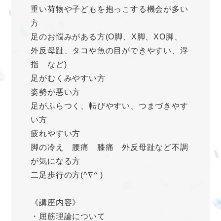
重い荷物や子どもを抱っこする機会が多い
方
足のお悩みがある方(O脚、X脚、XO脚、
外反母趾、タコや魚の目ができやすい、浮
指 など)
足がむくみやすい方
姿勢が悪い方
足がふらつく、転びやすい、つまづきやす
い方
疲れやすい方
脚の冷え 腰痛 膝痛 外反母趾など不調
が気になる方
二足歩行の方(^∇^ )
《講座内容》
・屈筋理論について