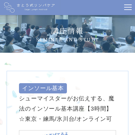
講座情報
SEMINER AND STUDY
インソール基本
シューマイスターがお伝えする、魔
法のインソール基本講座【3時間】
☆東京・練馬/氷川台/オンライン可