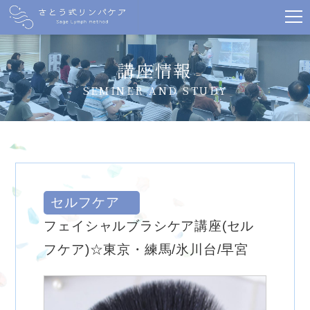
講座情報
SEMINER AND STUDY
セルフケア
フェイシャルブラシケア講座(セル
フケア)☆東京・練馬/氷川台/早宮