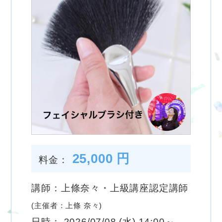
25,000 円
料金：
講師：上條奈々・上級講座認定講師
(主催者：上條 奈々)
日時： 2026/07/08 (水) 14:00～