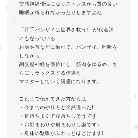
交感神経優位になりストレスから質の良い
睡眠が得られなかったりしますよね
「片手バンザイは世界を救う!」が代名詞
にもなっている
お顔や首などに触れて、バンザイ、呼吸を
しながら
副交感神経を優位にし、筋肉をゆるめ、さ
らにリラックスする体操を
マスターしていく講座になります。
これまで伝えてきた方からは
・今までのやり方と全然違った!
・気持ちよくて寝落ちしそうです
・お顔まわりや肩まわりも楽です♪
・身体の緊張がふわっとほどけます!