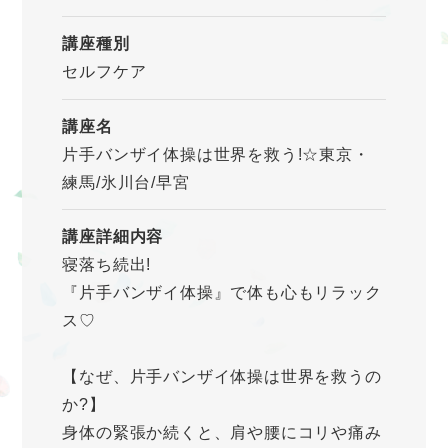
講座種別
セルフケア
講座名
片手バンザイ体操は世界を救う!☆東京・
練馬/氷川台/早宮
講座詳細内容
寝落ち続出!
『片手バンザイ体操』で体も心もリラック
ス♡
【なぜ、片手バンザイ体操は世界を救うの
か?】
身体の緊張か続くと、肩や腰にコリや痛み