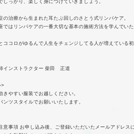
でしっかり、楽しく身につけていきましょう。
症の治療から生まれた耳たぶ回しのさとう式リンパケア。
座ではリンパケアの一番大切な基本の施術方法を学んでいた
とココロがゆるんで人生をチェンジしてる人が増えている
師インストラクター 柴田 正道
>
動きやすい服装でお越しください。
パンツスタイルでお願いいたします。
注意事項 お申し込み後、ご登録いただいたメールアドレス