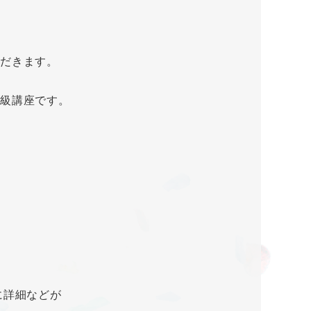
だきます。
初級講座です。
に詳細などが