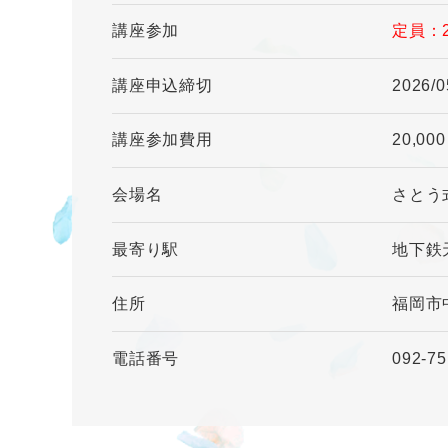
講座参加
定員：
講座申込締切
2026/0
講座参加費用
20,00
会場名
さとう
最寄り駅
地下鉄
住所
福岡市
電話番号
092-75