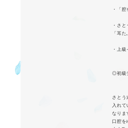
・「腔
・さと
「耳た
・上級
◎初級
さとう
入れて
なりま
口腔を