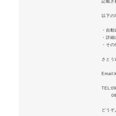
記載さ
以下の
・自動
・詳細
・その
さとう
Email:
TEL:0
080-
どうぞ