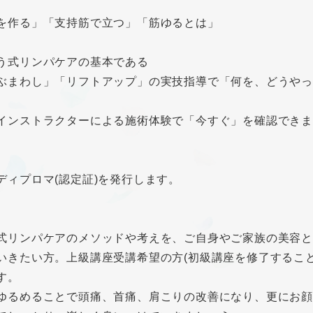
を作る」「支持筋で立つ」「筋ゆるとは」
う式リンパケアの基本である
ぶまわし」「リフトアップ」の実技指導で「何を、どうや
インストラクターによる施術体験で「今すぐ」を確認でき
ディプロマ(認定証)を発行します。
式リンパケアのメソッドや考えを、ご自身やご家族の美容と
いきたい方。上級講座受講希望の方(初級講座を修了するこ
す。
ゆるめることで頭痛、首痛、肩こりの改善になり、更にお顔