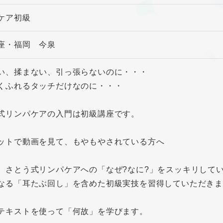
ケア初級
座・福岡 今泉
い、揉まない、引っ張らないのに・・・
くふれるタッチだけなのに・・・
式リンパケアの入門は初級講座です。
ットで動画を見て、もやもやされている方へ
、さとう式リンパケアへの「なぜ?なに?」をスッキリして
なる「耳たぶ回し」を含めた初級実技を習得していただき
テキストを使って「何故」を学びます。