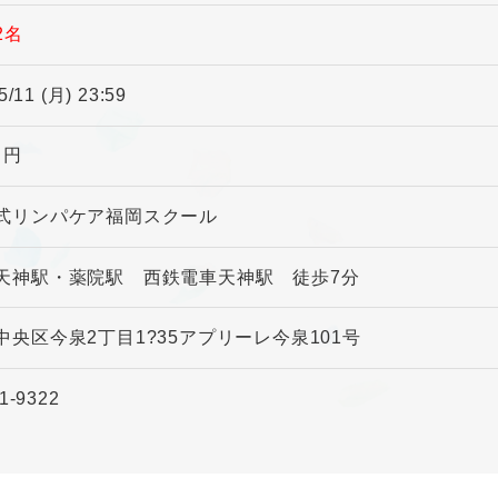
2名
5/11 (月) 23:59
0 円
式リンパケア福岡スクール
天神駅・薬院駅 西鉄電車天神駅 徒歩7分
中央区今泉2丁目1?35アプリーレ今泉101号
1-9322