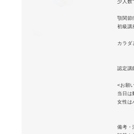
少人数
顎関節
初級講
カラダ
認定講
<お願い
当日は
女性は
備考・