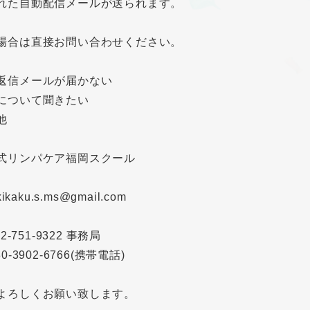
れた自動配信メールが送られます。
場合は直接お問い合わせください。
返信メールが届かない
について聞きたい
他
式リンパケア福岡スクール
kikaku.s.ms@gmail.com
92-751-9322 事務局
3902-6766(携帯電話)
よろしくお願い致します。