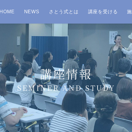
HOME
NEWS
さとう式とは
講座を受ける
講座情報
SEMINER AND STUDY