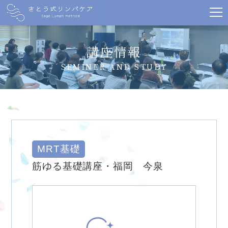
講座情報
SEMINER AND STUDY
MRT基礎
筋ゆる基礎講座・福岡 今泉