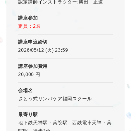
認定講師インストラクター:柴田 正道
講座参加
定員：2名
講座申込締切
2026/05/12 (火) 23:59
講座参加費用
20,000 円
会場名
さとう式リンパケア福岡スクール
最寄り駅
地下鉄天神駅・薬院駅 西鉄電車天神・薬
院駅 徒歩7分