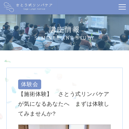
講座情報
SEMINER AND STUDY
体験会
【施術体験】 さとう式リンパケア
が気になるあなたへ まずは体験し
てみませんか?