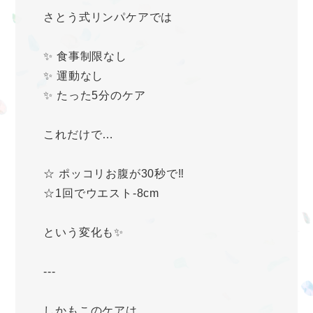
さとう式リンパケアでは
✨ 食事制限なし
✨ 運動なし
✨ たった5分のケア
これだけで…
☆ ポッコリお腹が30秒で‼️
☆1回でウエスト-8cm
という変化も✨
---
しかもこのケアは