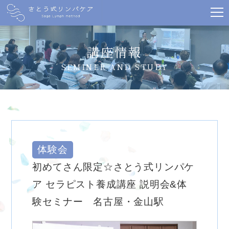
講座情報
SEMINER AND STUDY
体験会
初めてさん限定☆さとう式リンパケ
ア セラピスト養成講座 説明会&体
験セミナー 名古屋・金山駅