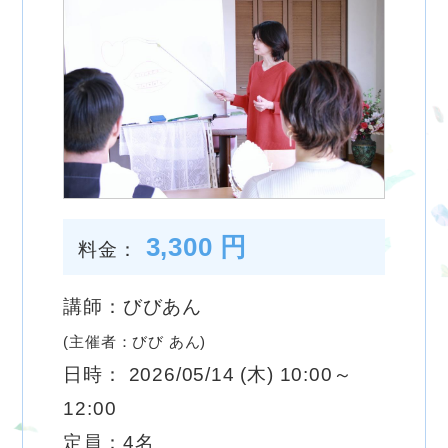
3,300 円
料金：
講師：びびあん
(主催者：びび あん)
日時： 2026/05/14 (木) 10:00～
12:00
定員：4名