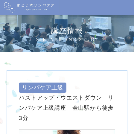
講座情報
SEMINER AND STUDY
リンパケア上級
バストアップ・ウエストダウン リ
ンパケア上級講座 金山駅から徒歩
3分