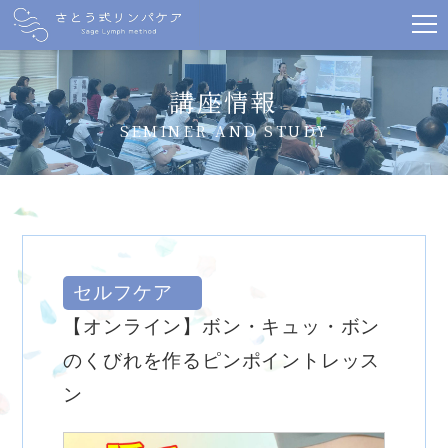
講座情報
SEMINER AND STUDY
セルフケア
【オンライン】ボン・キュッ・ボン
のくびれを作るピンポイントレッス
ン