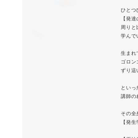
ひとつ
【発達
周りと
学んで
生まれ
ゴロン
ずり這
といっ
講師の
その全
【発生