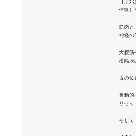
【原始
体験し
筋肉と
神経の
大腰筋
横隔膜
舌の位
自動的
リセッ
そして