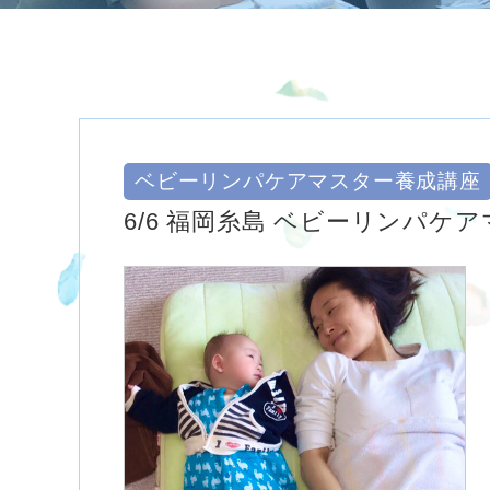
ベビーリンパケアマスター養成講座
6/6 福岡糸島 ベビーリンパケ