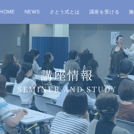
HOME
NEWS
さとう式とは
講座を受ける
講座情報
SEMINER AND STUDY