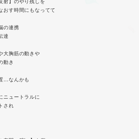
反射】のやり残しを
なおす時間にもなってて
脳の連携
伝達
や大胸筋の動きや
の動き
置…なんかも
にニュートラルに
トされ