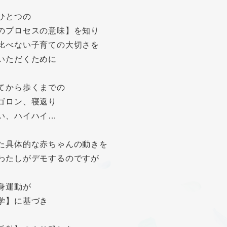
ひとつの
のプロセスの意味】を知り
比べない子育ての大切さを
いただくために
てから歩くまでの
ゴロン、寝返り
い、ハイハイ…
た具体的な赤ちゃんの動きを
わたしがデモするのですが
身運動が
学】に基づき