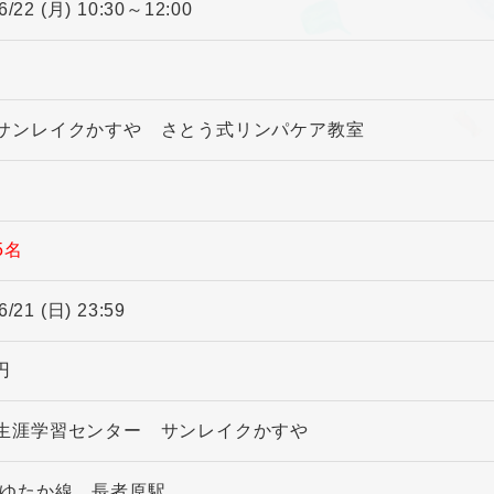
6/22 (月) 10:30～12:00
サンレイクかすや さとう式リンパケア教室
5名
6/21 (日) 23:59
 円
生涯学習センター サンレイクかすや
北ゆたか線 長者原駅