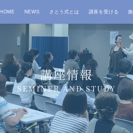
HOME
NEWS
さとう式とは
講座を受ける
講座情報
SEMINER AND STUDY