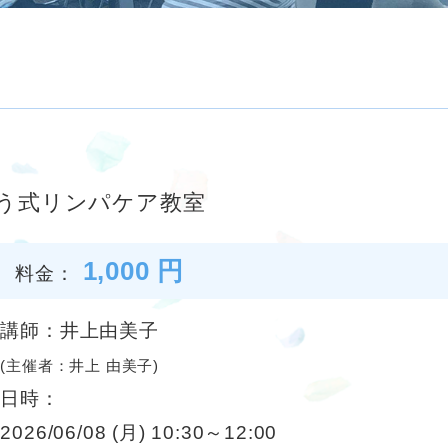
う式リンパケア教室
1,000 円
料金：
講師：井上由美子
(主催者：井上 由美子)
日時：
2026/06/08 (月) 10:30～12:00