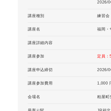
2026/0
講座種別
練習会
講座名
福岡・
講座詳細内容
講座参加
定員：
講座申込締切
2026/0
講座参加費用
1,000
会場名
粕屋町
最寄り駅
JR福