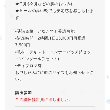
★O脚やX脚などの脚のお悩みに
★ヒールの高い靴でも安定感を感じられま
す
▪️受講資格 どなたでも受講可能
▪️講座時間 2時間/1日15,000円再受講
7,500円
▪️教材 テキスト、インナーパッチ(3セッ
ト)インソール(1セット)
▪️ディプロマ有
お申し込み時に靴のサイズをお知らせ下さ
い。
講座参加
この講座は定員に達しました。