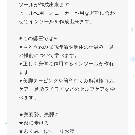
ソールが作成出来ます。
ヒール👠用、スニーカー👟用など靴に合わ
せてインソールを作成出来ます。
✴︎この講座では✴︎
⚫︎さとう式の屈筋理論や身体の仕組み、足
の機能について学べます。
⚫︎正しく身体に作用するインソールが作れ
ます。
⚫︎美脚テーピングや簡単むくみ解消輪ゴム
ケア、足指ワイワイなどのセルフケアを学
べます。
★美姿勢、美脚に
★楽に歩ける
★むくみ、ぽっこりお腹