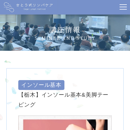
講座情報
SEMINER AND STUDY
インソール基本
【栃木】インソール基本&美脚テー
ピング