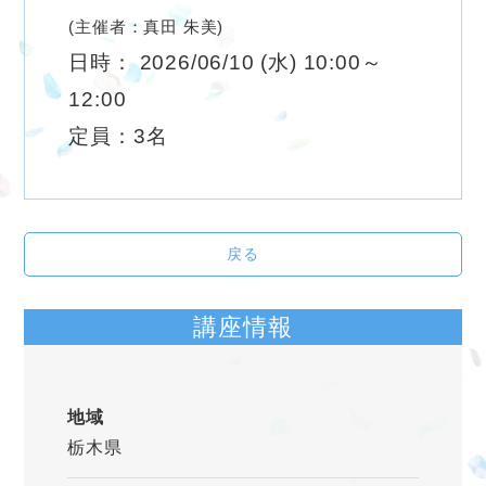
(主催者：真田 朱美)
日時： 2026/06/10 (水) 10:00～
12:00
定員：3名
戻る
講座情報
地域
栃木県