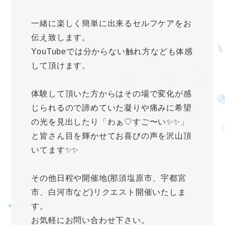
一緒に楽しく簡単に出来るセルフケアをお
伝え致します。
YouTubeでは分からない触れ方なども体感
して頂けます。
体験して頂いた方からはその場で変化が感
じられるので諦めていた凝りや痛みに希望
の光を見出したり「わぁ♡すご〜い✨✨」
と皆さん目を輝かせてお喜びの声を沢山頂
いてます✨✨
その他日程や開催地(那須塩原市、宇都宮
市、白河市など)リクエスト開催いたしま
す。
お気軽にお問い合わせ下さい。