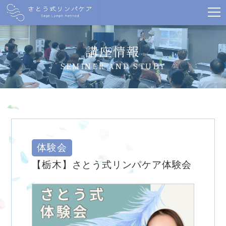
講座情報
SEMINER AND STUDY
体験会
【栃木】さとう式リンパケア体験会