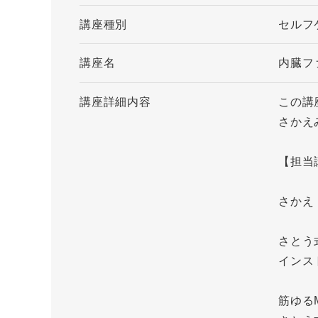
講座種別
セル
講座名
内臓フ
講座詳細内容
この講
さかえ
【担
さかえ
さとう
インス
筋ゆる