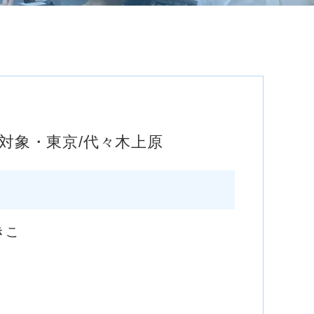
対象・東京/代々木上原
きこ