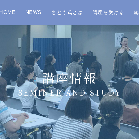
HOME
NEWS
さとう式とは
講座を受ける
講座情報
SEMINER AND STUDY