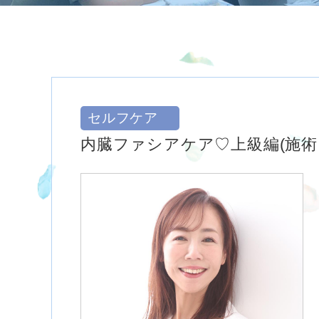
セルフケア
内臓ファシアケア♡上級編(施術