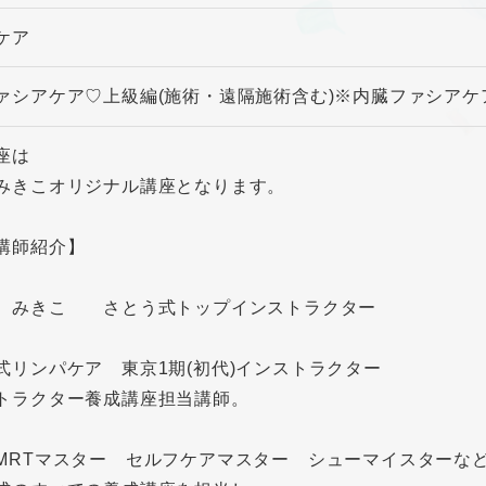
フケア
ァシアケア♡上級編(施術・遠隔施術含む)※内臓ファシアケ
座は
みきこオリジナル講座となります。
当講師紹介】
 みきこ さとう式トップインストラクター
式リンパケア 東京1期(初代)インストラクター
トラクター養成講座担当講師。
MRTマスター セルフケアマスター シューマイスターな