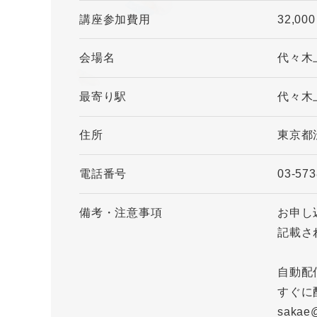
講座参加費用
32,00
会場名
代々木
最寄り駅
代々木
住所
東京都
電話番号
03-573
備考・注意事項
お申し
記載さ
自動配
すぐに
saka