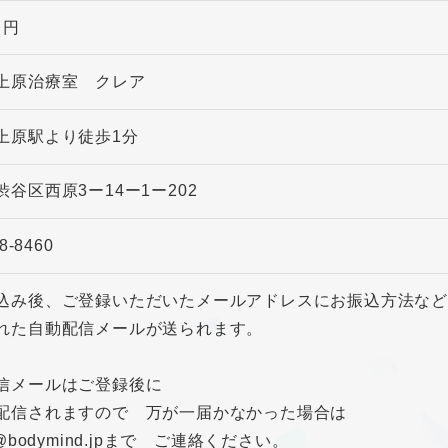
0 円
上原治療室 クレア
上原駅より徒歩1分
渋谷区西原3ー14ー1ー202
8-8460
込み後、ご登録いただいたメールアドレスにお振込方法な
れた自動配信メールが送られます。
信メールはご登録後に
配信されますので 万が一届かなかった場合は
e@bodymind.jpまで ご連絡ください。