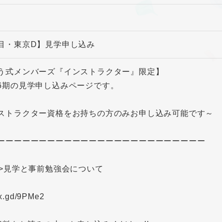
目・東京D】見学申し込み
う式メンバーズ『インストラクター』限定】
6期の見学申し込みページです。
ストラクター資格をお持ちの方のみお申し込み可能です～
ーーーーーーーーーーーーーーーーーーーーーーーーー
>>見学と事前勉強会について
//x.gd/9PMe2