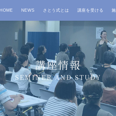
HOME
NEWS
さとう式とは
講座を受ける
講座情報
SEMINER AND STUDY