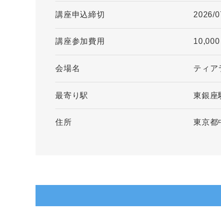
講座申込締切
2026/0
講座参加費用
10,00
会場名
ティア
最寄り駅
東銀座
住所
東京都