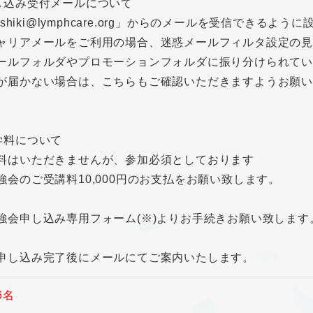
し込み受付メールについて
o-shiki@lymphcare.org」からのメールを受信できる
ャリアメールをご利用の場合、迷惑メールフィルタ設定の
ールフォルダやプロモーションフォルダに振り分けられて
が届かない場合は、こちらもご確認いただきますようお願い
学料について
料はいただきませんが、参加必須としております
強会のご受講料10,000円のお支払をお願い致します。
強会申し込み専用フォーム(※)よりお手続きお願い致します
申し込み完了後にメールにてご案内いたします。
6名