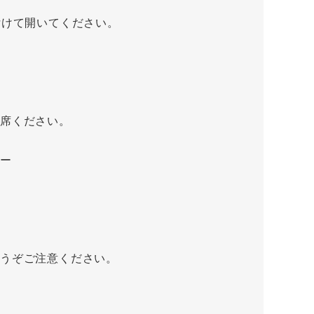
付けて開いてください。
出席ください。
ーー
うぞご注意ください。