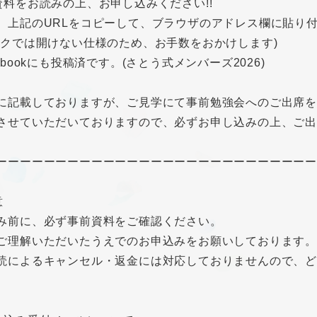
資料をお読みの上、お申し込みください!!
、上記のURLをコピーして、ブラウザのアドレス欄に貼り
ックでは開けない仕様のため、お手数をおかけします)
ebookにも投稿済です。(さとう式メンバーズ2026)
に記載しておりますが、ご見学にて事前勉強会へのご出席を
させていただいておりますので、必ずお申し込みの上、ご
ーーーーーーーーーーーーーーーーーーーーーーーーーー
意
み前に、必ず事前資料をご確認ください。
ご理解いただいたうえでのお申込みをお願いしております。
読によるキャンセル・返金には対応しておりませんので、ど