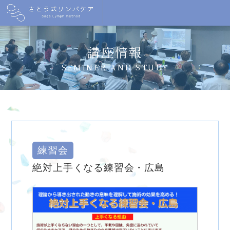
講座情報
SEMINER AND STUDY
練習会
絶対上手くなる練習会・広島