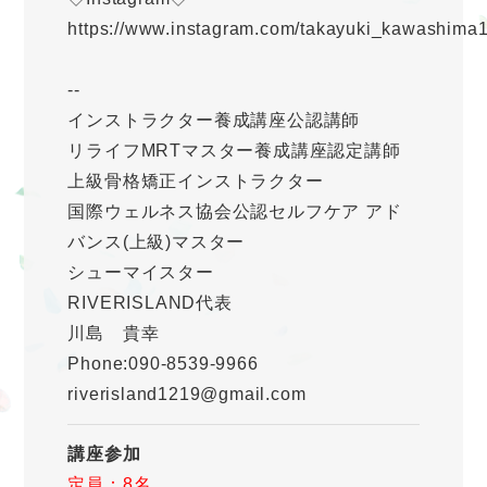
https://www.instagram.com/takayuki_kawashima
--
インストラクター養成講座公認講師
リライフMRTマスター養成講座認定講師
上級骨格矯正インストラクター
国際ウェルネス協会公認セルフケア アド
バンス(上級)マスター
シューマイスター
RIVERISLAND代表
川島 貴幸
Phone:090-8539-9966
riverisland1219@gmail.com
講座参加
定員：8名