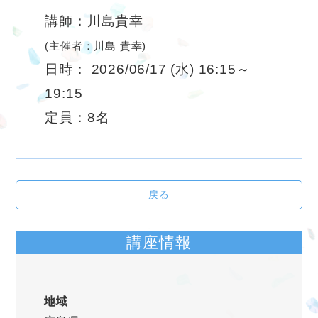
講師：川島貴幸
(主催者：川島 貴幸)
日時： 2026/06/17 (水) 16:15～
19:15
定員：8名
戻る
講座情報
地域