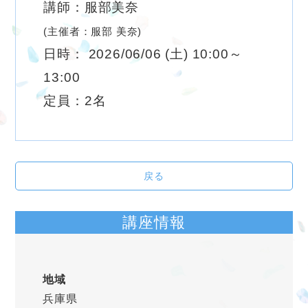
講師：服部美奈
(主催者：服部 美奈)
日時： 2026/06/06 (土) 10:00～
13:00
定員：2名
戻る
講座情報
地域
兵庫県