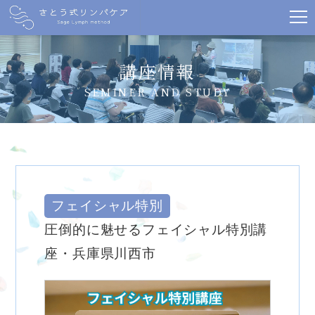
講座情報
SEMINER AND STUDY
フェイシャル特別
圧倒的に魅せるフェイシャル特別講
座・兵庫県川西市