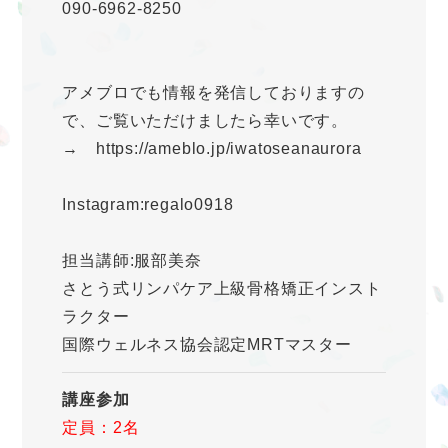
090-6962-8250
アメブロでも情報を発信しておりますの
で、ご覧いただけましたら幸いです。
→ https://ameblo.jp/iwatoseanaurora
Instagram:regalo0918
担当講師:服部美奈
さとう式リンパケア上級骨格矯正インスト
ラクター
国際ウェルネス協会認定MRTマスター
講座参加
定員：2名