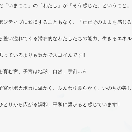
だ「いまここ」の「わたし」が「そう感じた」ということ。
ポジティブに変換することもなく、「ただそのままを感じ
ら整い溢れてくる潜在的なわたしたちの能力、生きるエネ
思っているよりも豊かでスゴイんです!!
を育む宮、子宮は地球、自然、宇宙…♾️
子宮がポカポカに温かく、ふんわり柔らかく、いのちの美
ひとりから広がる調和、平和に繋がると感じています!!