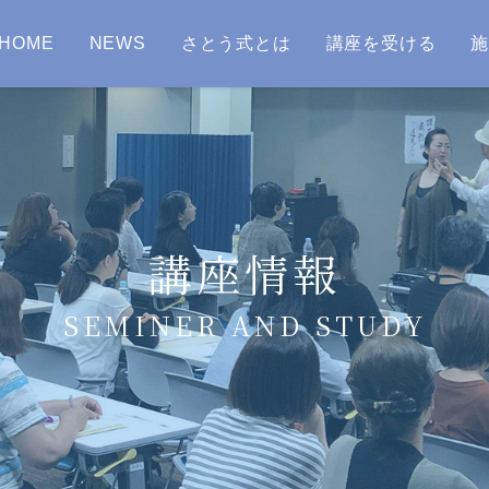
HOME
NEWS
さとう式とは
講座を受ける
講座情報
SEMINER AND STUDY