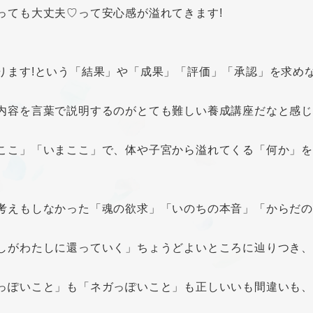
っても大丈夫♡って安心感が溢れてきます!
ります!という「結果」や「成果」「評価」「承認」を求め
内容を言葉で説明するのがとても難しい養成講座だなと感じ
ここ」「いまここ」で、体や子宮から溢れてくる「何か」を
考えもしなかった「魂の欲求」「いのちの本音」「からだ
しがわたしに還っていく」ちょうどよいところに辿りつき
っぽいこと」も「ネガっぽいこと」も正しいいも間違いも