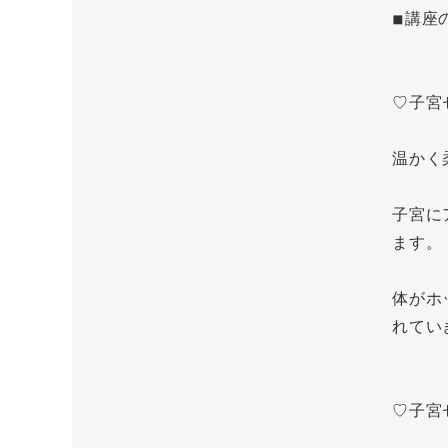
◾︎講座
♡子宮
温かく
子宮に
ます。
体がホ
れてい
♡子宮