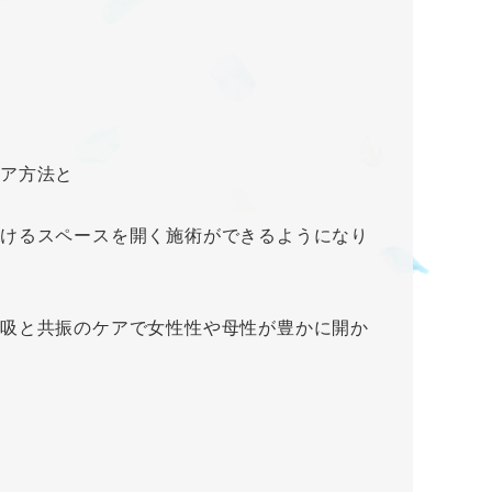
ケア方法と
けるスペースを開く施術ができるようになり
吸と共振のケアで女性性や母性が豊かに開か