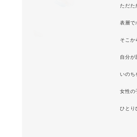
ただた
表層で
そこか
自分が
いのち
女性の
ひとり