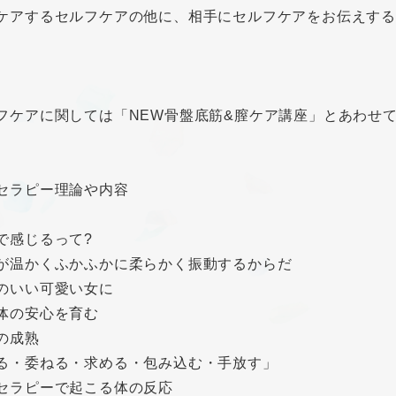
ケアするセルフケアの他に、相手にセルフケアをお伝えす
フケアに関しては「NEW骨盤底筋&膣ケア講座」とあわせ
セラピー理論や内容
で感じるって?
が温かくふかふかに柔らかく振動するからだ
のいい可愛い女に
体の安心を育む
の成熟
る・委ねる・求める・包み込む・手放す」
セラピーで起こる体の反応