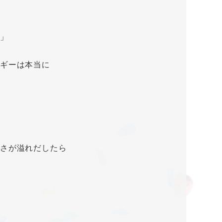
る」
ルギーは本当に
しさが溢れだしたら