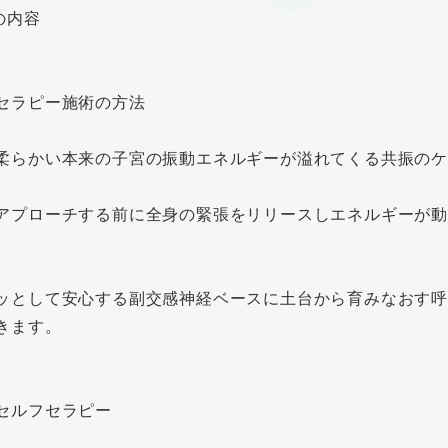
の内容
セラピー施術の方法
柔らかい本来の子宮の振動エネルギーが溢れてくる共振の
アプローチする前に全身の緊張をリリースしエネルギーが動
ッとして安心する副交感神経ベースに土台から育みなおす呼
きます。
セルフセラピー