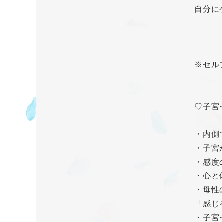
自分に
※セル
♡子宮
・内側
・子宮
・感度
・心と
・母性
「感じ
・子宮