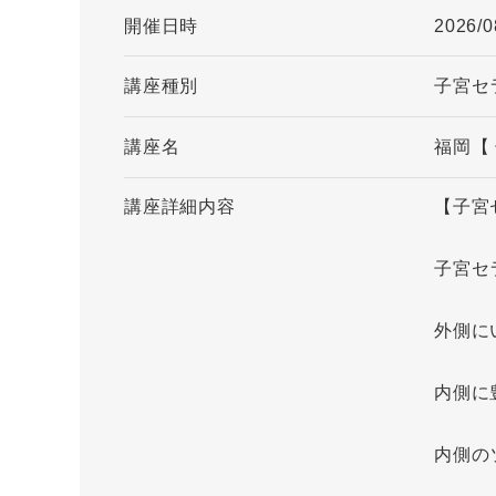
開催日時
2026/0
講座種別
子宮セ
講座名
福岡【
講座詳細内容
【子宮
子宮セ
外側に
内側に
内側の