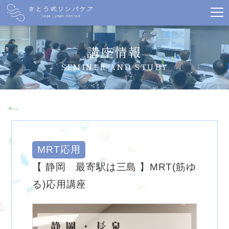
講座情報
SEMINER AND STUDY
MRT応用
【 静岡 最寄駅は三島 】MRT(筋ゆ
る)応用講座