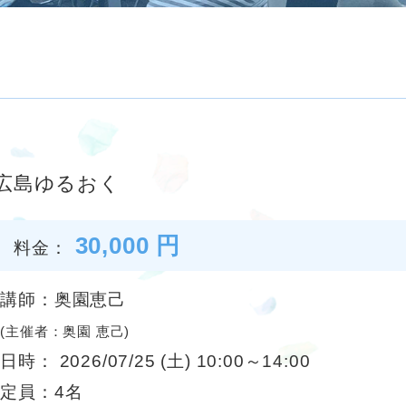
広島ゆるおく
30,000 円
料金：
講師：奥園恵己
(主催者：奥園 恵己)
日時： 2026/07/25 (土) 10:00～14:00
定員：4名