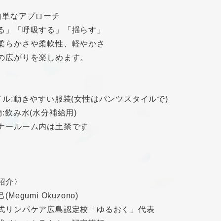
簡単なアプローチ
る」「呼吸する」「揺らす」
柔らかさや柔軟性、軽やかさ
の広がりを楽しめます。
イル:動きやすい服装(女性はパンツスタイルで)
物:飲み水(水分補給用)
ールーム内は土禁です
紹介〉
Megumi Okuzono)
式リンパケア広島認定校「ゆるおく」代表