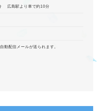
2分 広島駅より車で約10分
た自動配信メールが送られます。