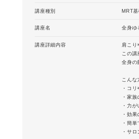
講座種別
MRT
講座名
全身ゆ
講座詳細内容
肩こり
この講
全身の
こんな
・コリ
・家族
・力が
・効果
・簡単
・サロ