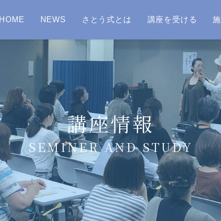
HOME
NEWS
さとう式とは
講座を受ける
講座情報
SEMINER AND STUDY