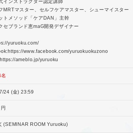
式インストラクター認定講師
フMRTマスター、セルフケアマスター、シューマイスター
ットメソッド「ケアDAN」主幹
クセブランド恵maG開発デザイナー
ps://yuruoku.com/
ok:https://www.facebook.com/yuruokuokuzono
tps://ameblo.jp/yuruoku
4名
7/24 (金) 23:59
0 円
SEMINAR ROOM Yuruoku)