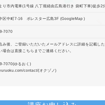
より市内電車(1号線 八丁堀経由広島港行き 袋町下車)徒歩
中区中町7-16 ポレスター広島3F
(GoogleMap
)
9-7070
込み後、ご登録いただいたメールアドレスに詳細を記載し
い場合は直接こちらまでご連絡ください。
69-7070(ゆるおく)
//yuruoku.com/contact/(オクゾノ)