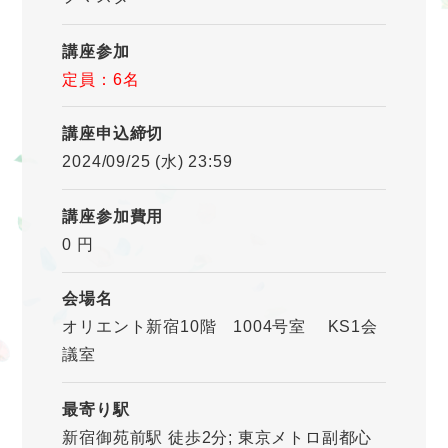
講座参加
定員：6名
講座申込締切
2024/09/25 (水) 23:59
講座参加費用
0 円
会場名
オリエント新宿10階 1004号室 KS1会
議室
最寄り駅
新宿御苑前駅 徒歩2分; 東京メトロ副都心