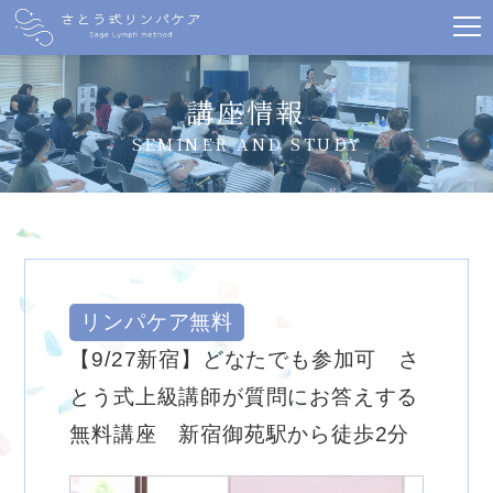
講座情報
SEMINER AND STUDY
リンパケア無料
【9/27新宿】どなたでも参加可 さ
とう式上級講師が質問にお答えする
無料講座 新宿御苑駅から徒歩2分