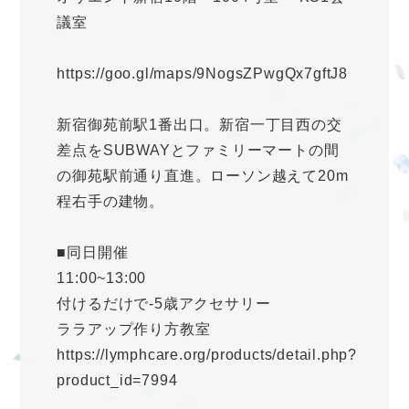
議室
https://goo.gl/maps/9NogsZPwgQx7gftJ8
新宿御苑前駅1番出口。新宿一丁目西の交
差点をSUBWAYとファミリーマートの間
の御苑駅前通り直進。ローソン越えて20m
程右手の建物。
■同日開催
11:00~13:00
付けるだけで-5歳アクセサリー
ララアップ作り方教室
https://lymphcare.org/products/detail.php?
product_id=7994