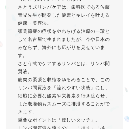
さとう式リンパケアは、歯科医である佐藤
青児先生が開発した健康とキレイを叶える
健康・美容法。
顎関節症の症状をやわらげる治療の一環と
して名古屋で生まれましたが、今や日本の
みならず、海外にも広がりを見せていま
す。
さとう式でケアするリンパとは、リンパ間
質液。
筋肉の緊張と収縮をゆるめることで、この
リンパ間質液を「流れやすい状態」にし、
細胞に必要な酸素や栄養素を行き渡らせ、
また老廃物もスムーズに排泄することがで
きます。
重要なポイントは「優しいタッチ」。
リンパ間質液を流すのに、「押す」「揉