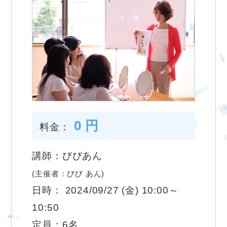
0 円
料金：
講師：びびあん
(主催者：びび あん)
日時： 2024/09/27 (金) 10:00～
10:50
定員：6名