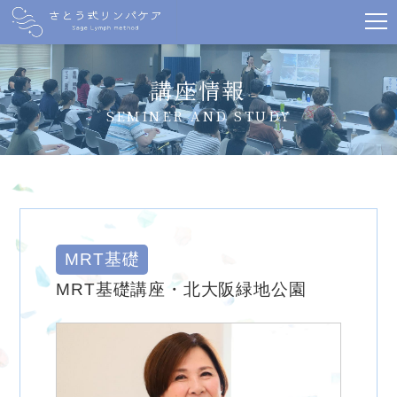
講座情報
SEMINER AND STUDY
MRT基礎
MRT基礎講座・北大阪緑地公園