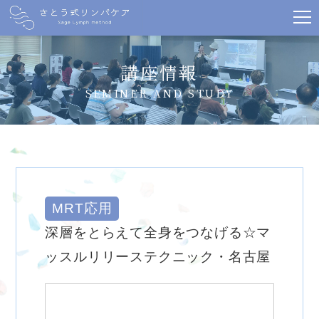
講座情報
SEMINER AND STUDY
MRT応用
深層をとらえて全身をつなげる☆マ
ッスルリリーステクニック・名古屋