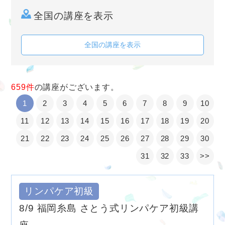
全国の講座を表示
全国の講座を表示
659件
の講座がございます。
1
2
3
4
5
6
7
8
9
10
11
12
13
14
15
16
17
18
19
20
21
22
23
24
25
26
27
28
29
30
31
32
33
>>
リンパケア初級
8/9 福岡糸島 さとう式リンパケア初級講