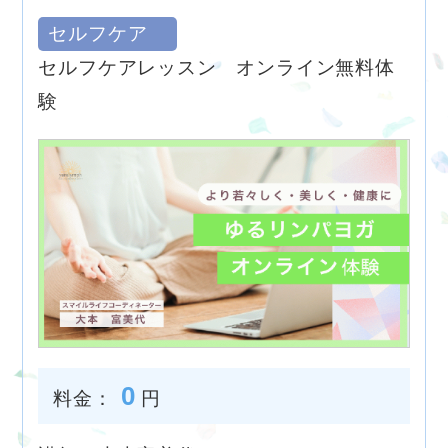
セルフケア
セルフケアレッスン オンライン無料体
験
0
料金：
円