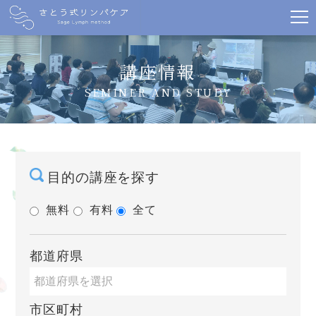
講座情報
SEMINER AND STUDY
目的の講座を探す
無料
有料
全て
都道府県
市区町村