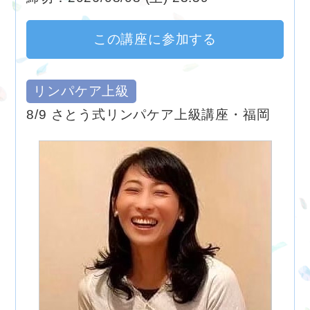
この講座に参加する
リンパケア上級
8/9 さとう式リンパケア上級講座・福岡