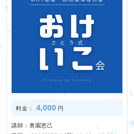
4,000
料金：
円
講師：奥園恵己