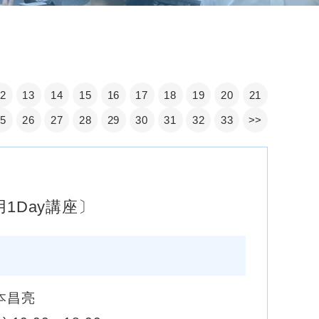
12
13
14
15
16
17
18
19
20
21
25
26
27
28
29
30
31
32
33
>>
1Day講座〕
本昌亮