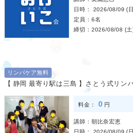
日時： 2026/08/09 (日
定員：6名
締切：2026/08/08 (土)
リンパケア無料
【 静岡 最寄り駅は三島 】さとう式リン
0
料金：
円
講師：朝比奈宏恵
日時： 2026/08/09 (日