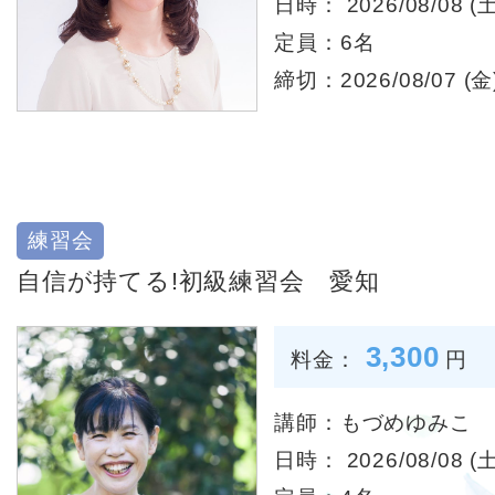
日時： 2026/08/08 (土
定員：6名
締切：2026/08/07 (金)
練習会
自信が持てる!初級練習会 愛知
3,300
料金：
円
講師：もづめゆみこ
日時： 2026/08/08 (土