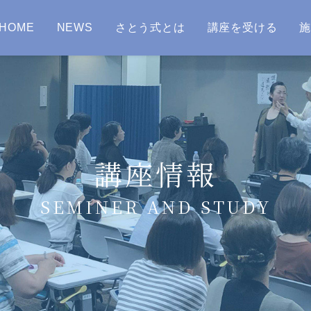
HOME
NEWS
さとう式とは
講座を受ける
講座情報
SEMINER AND STUDY