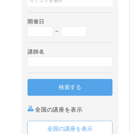
開催日
～
講師名
検索する
全国の講座を表示
全国の講座を表示