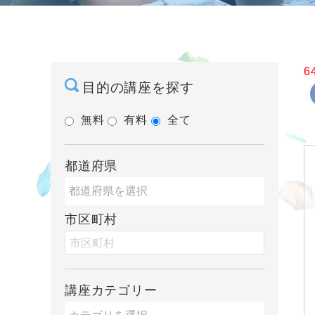
6
目的の講座を探す
無料
有料
全て
都道府県
市区町村
講座カテゴリー