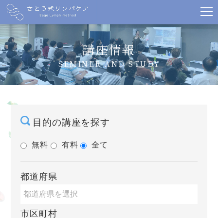
講座情報
SEMINER AND STUDY
目的の講座を探す
無料
有料
全て
都道府県
市区町村