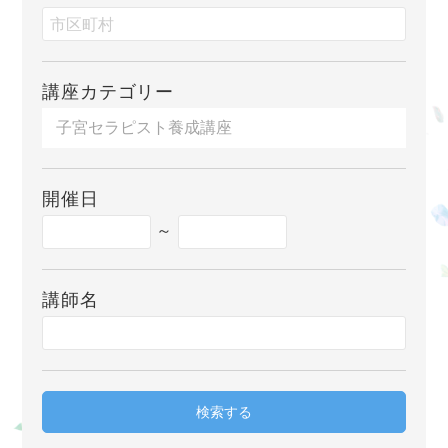
講座カテゴリー
開催日
～
講師名
検索する