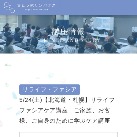
講座情報
SEMINER AND STUDY
リライフ・ファシア
5/24(土)【北海道・札幌】リライフ
ファシアケア講座 ご家族、お客
様、ご自身のために学ぶケア講座