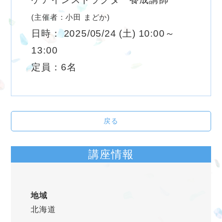
(主催者：小田 まどか)
日時： 2025/05/24 (土) 10:00～
13:00
定員：6名
戻る
講座情報
地域
北海道