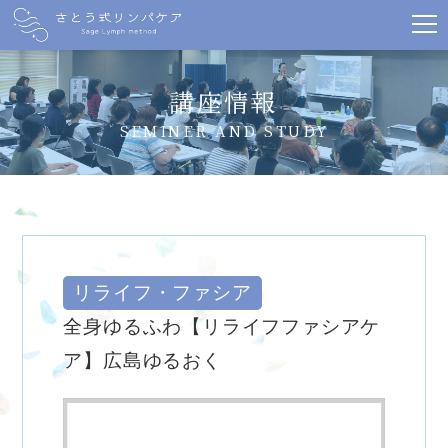
講座情報
SEMINER AND STUDY
リライフ・ファシア
全身ゆるふわ【リライフファシアケ
ア】広島ゆるおく