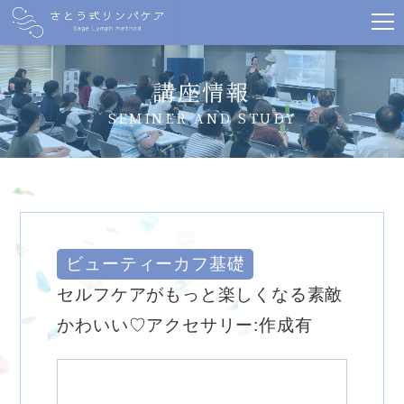
講座情報
SEMINER AND STUDY
ビューティーカフ基礎
セルフケアがもっと楽しくなる素敵
かわいい♡アクセサリー:作成有