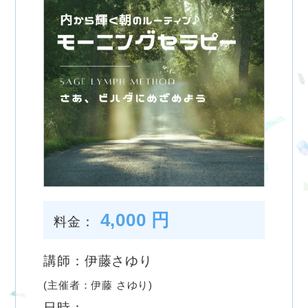
4,000 円
料金：
講師：伊藤さゆり
(主催者：伊藤 さゆり)
日時：