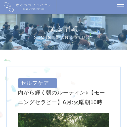
講座情報
SEMINER AND STUDY
セルフケア
内から輝く朝のルーティン♪【モー
ニングセラピー】6月:火曜朝10時