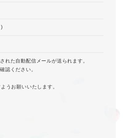
p
)
載された自動配信メールが送られます。
ご確認ください。
すようお願いいたします。