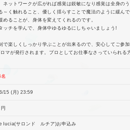
、ネットワークが広がれば感覚は鋭敏になり感覚は全身のう
る～く触れること、優しく揺らすことで魔法のように緩んで
緩めることが、身体を変えてくれるのです。
タッチを学んで、身体中ゆるゆるにしちゃいましょう!
制で楽しくしっかり学ぶことが出来るので、安心してご参加
プロマが発行されます。プロとしてお仕事なさっていられる
。
4名
6/15 (月) 23:59
0 円
nde lucia(サロンド ルチア)お申込み