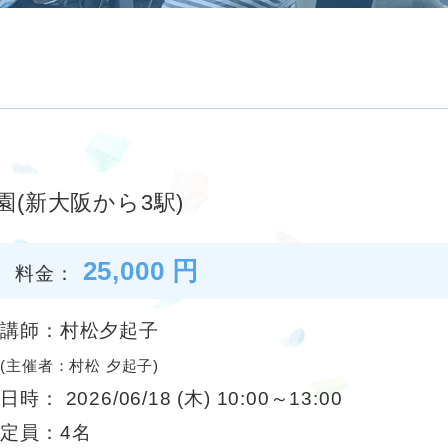
(新大阪から3駅)
25,000 円
料金：
講師：村松夕起子
(主催者：村松 夕起子)
日時： 2026/06/18 (木) 10:00～13:00
定員：4名