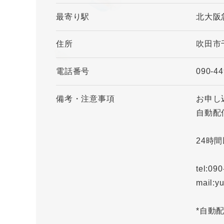
最寄り駅
北大阪
住所
吹田市
電話番号
090-44
備考・注意事項
お申し
自動配
24時
tel:09
mail:y
*自動