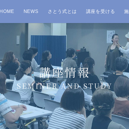
HOME
NEWS
さとう式とは
講座を受ける
講座情報
SEMINER AND STUDY