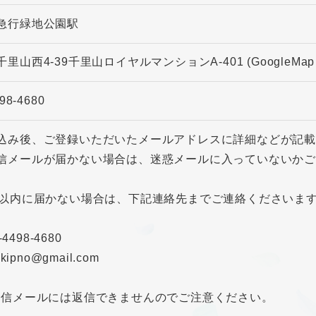
急行緑地公園駅
千里山西4-39千里山ロイヤルマンションA-401
(GoogleMa
98-4680
込み後、ご登録いただいたメールアドレスに詳細などが記
信メールが届かない場合は、迷惑メールに入っていないか
間以内に届かない場合は、下記連絡先までご連絡くださいま
0-4498-4680
ukipno@gmail.com
配信メールには返信できませんのでご注意ください。