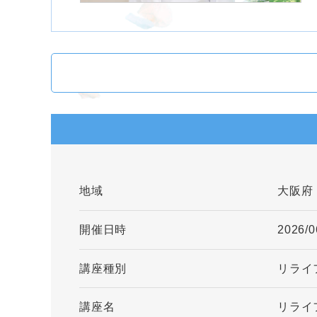
地域
大阪府
開催日時
2026/0
講座種別
リライ
講座名
リライ