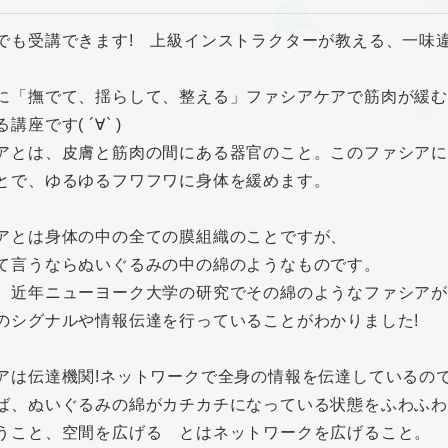
でも受講できます! 上級インストラクターが教える、一味
に「撫でて、揺らして、整える」ファシアケアで筋肉が緩
講座です( ´∀` )
アとは、皮膚と筋肉の間にある器官のこと。このファシアに
とで、ゆるゆるフワフワに身体を緩めます。
アとは身体の中の全ての膜組織のことですが、
て言うならぬいぐるみの中の綿のようなものです。
、近年ニューヨーク大学の研究でその綿のようなファシアが
のシグナルや情報伝達を行っていることがわかりました!
アは伝達機関!ネットワークで全身の情報を伝達しているの
ば、ぬいぐるみの綿がカチカチになっている状態をふわふわ
うこと、空間を広げる とはネットワークを広げること。