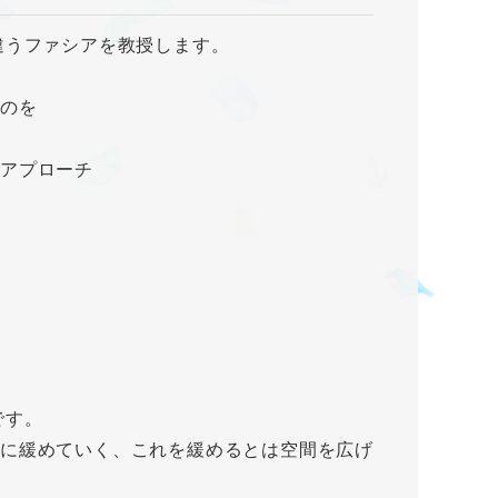
違うファシアを教授します。
むのを
アプローチ
です。
に緩めていく、これを緩めるとは空間を広げ