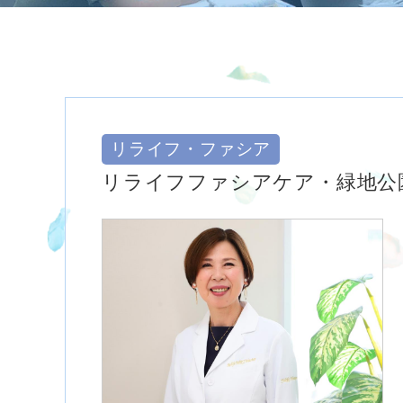
リライフ・ファシア
リライフファシアケア・緑地公園