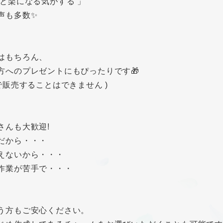
ッと楽になる気がする 」
声も多数✨
はもちろん、
方へのプレゼントにもぴったりです🎁
料で販売することはできません )
さんも大歓迎!
だから・・・
えないから・・・
作業が苦手で・・・
う方もご安心ください。