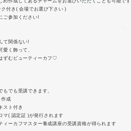
じめ作成してあるチャームをお選びいただくことも可能で
ンク付き( 会場でお選び下さい )
にご参加ください!
んて関係ない!
可愛く飾って、
はずむビューティーカフ♡
でもでも受講できます。
ト作成
キスト付き
ロマ( 認定証 )が発行されます
ティーカフマスター養成講座の受講資格が得られます