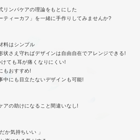
式リンパケアの理論をもとにした
ーティーカフ」を一緒に手作りしてみませんか?
う材料はシンプル
本形状さえ守ればデザインは自由自在でアレンジできる!
日つけても耳が痛くなりにくい!
性にもおすすめ!
仕事中にも目立たないデザインも可能!
ケアの助けになること間違いなし!
んだか気持ちいい 」