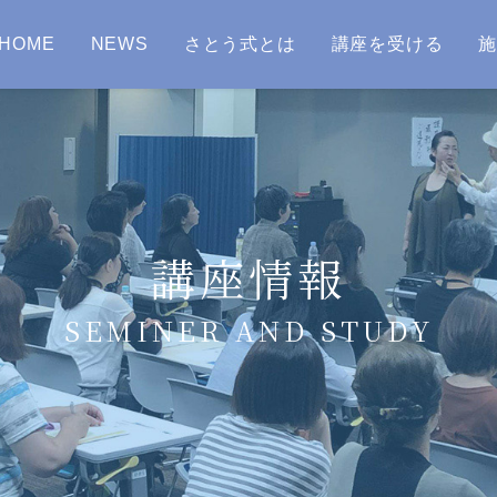
HOME
NEWS
さとう式とは
講座を受ける
講座情報
SEMINER AND STUDY