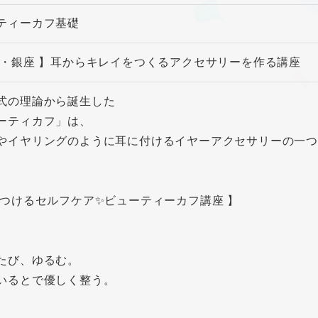
ティーカフ基礎
京・銀座 】耳からキレイをつくるアクセサリーを作る講座
式の理論から誕生した
ーティカフ」は、
やイヤリングのように耳に付けるイヤーアクセサリーの一
につけるセルフケア✨ビューティーカフ講座 】
たび、ゆるむ。
いるとで優しく整う。