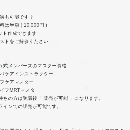
受講も可能です 》
は半額 ( 10,000円 )
セット作成できます
キストをご持参ください
う式メンバーズのマスター資格
ンパケアインストラクター
ルフケアマスター
ライフMRTマスター
ちの方は受講後「 販売が可能 」になります。
インでの販売が可能です。