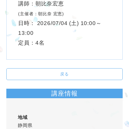
講師：朝比奈宏恵
(主催者：朝比奈 宏恵)
日時： 2026/07/04 (土) 10:00～
13:00
定員：4名
戻る
講座情報
地域
静岡県