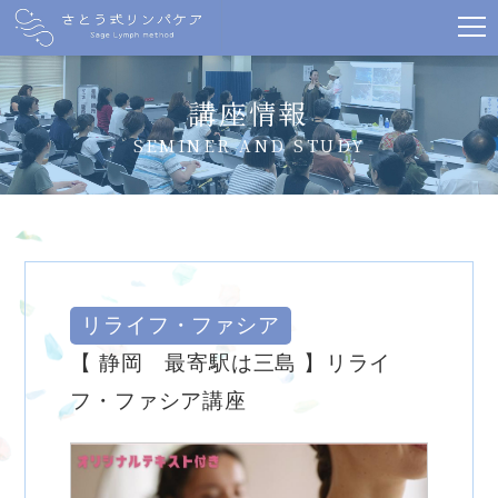
講座情報
SEMINER AND STUDY
リライフ・ファシア
【 静岡 最寄駅は三島 】リライ
フ・ファシア講座