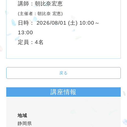
講師：朝比奈宏恵
(主催者：朝比奈 宏恵)
日時： 2026/08/01 (土) 10:00～
13:00
定員：4名
戻る
講座情報
地域
静岡県