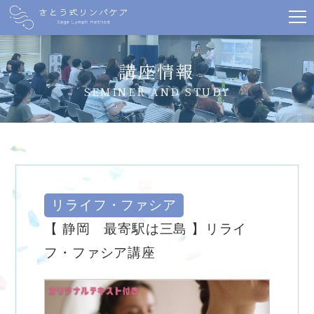
講座情報
SEMINER AND STUDY
リライフ・ファシア
【 静岡 最寄駅は三島 】リライ
フ・ファシア講座