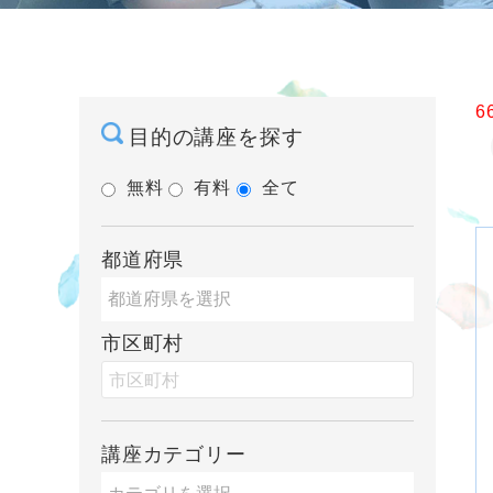
6
目的の講座を探す
無料
有料
全て
都道府県
市区町村
講座カテゴリー