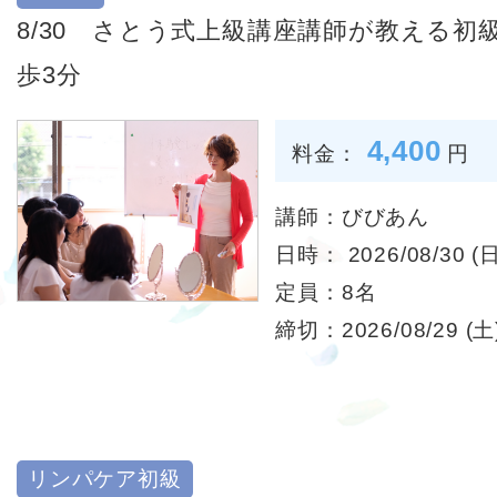
8/30 さとう式上級講座講師が教える
歩3分
4,400
料金：
円
講師：びびあん
日時： 2026/08/30 (日
定員：8名
締切：2026/08/29 (土)
リンパケア初級