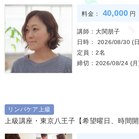
40,000
料金：
円
講師：大関朋子
日時： 2026/08/30 (日
定員：2名
締切：2026/08/24 (月)
リンパケア上級
上級講座・東京八王子【希望曜日、時間