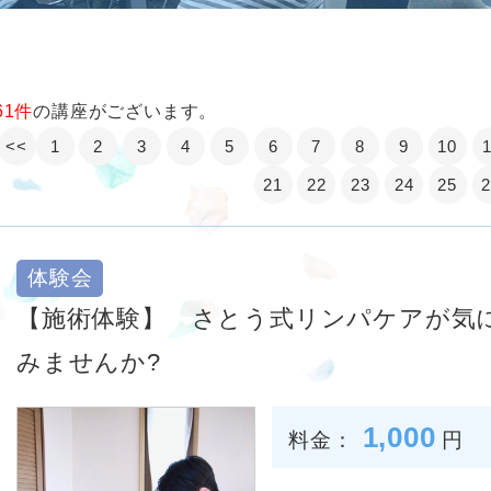
61件
の講座がございます。
<<
1
2
3
4
5
6
7
8
9
10
21
22
23
24
25
体験会
【施術体験】 さとう式リンパケアが気
みませんか?
1,000
料金：
円