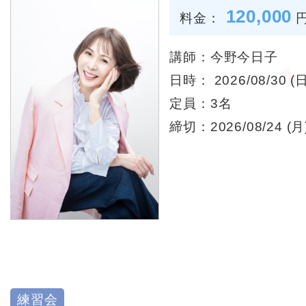
120,000
料金：
講師：今野今日子
日時： 2026/08/30 (日
定員：3名
締切：2026/08/24 (月)
練習会