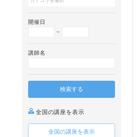
開催日
～
講師名
検索する
全国の講座を表示
全国の講座を表示