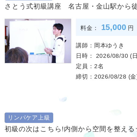
さとう式初級講座 名古屋・金山駅から徒
15,000
料金：
円
講師：岡本ゆうき
日時： 2026/08/30 (日
定員：2名
締切：2026/08/28 (金)
リンパケア上級
初級の次はこちら!内側から空間を整える