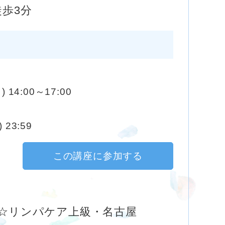
歩3分
) 14:00～17:00
 23:59
この講座に参加する
☆リンパケア上級・名古屋