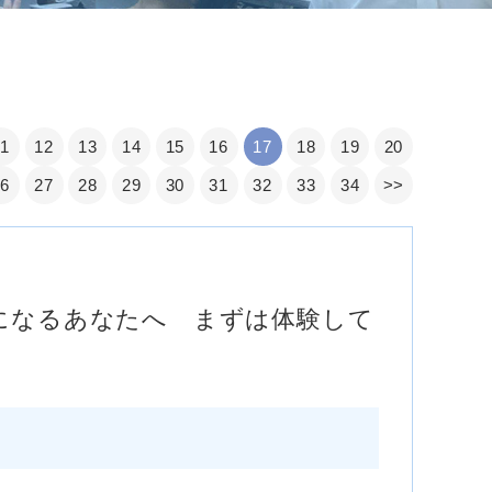
11
12
13
14
15
16
17
18
19
20
26
27
28
29
30
31
32
33
34
>>
になるあなたへ まずは体験して