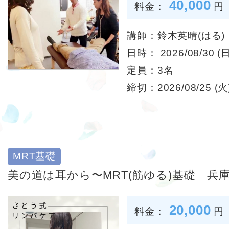
40,000
料金：
円
講師：鈴木英晴(はる)
日時： 2026/08/30 (日
定員：3名
締切：2026/08/25 (火)
MRT基礎
美の道は耳から〜MRT(筋ゆる)基礎 兵庫
20,000
料金：
円