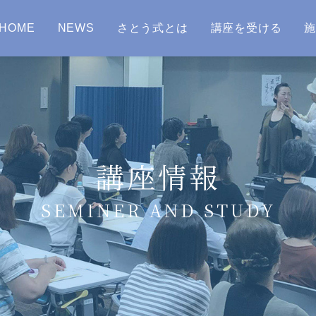
HOME
NEWS
さとう式とは
講座を受ける
講座情報
SEMINER AND STUDY