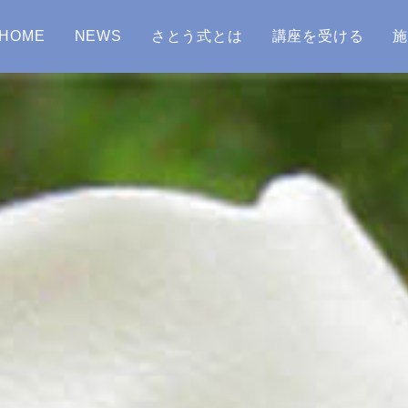
HOME
NEWS
さとう式とは
講座を受ける