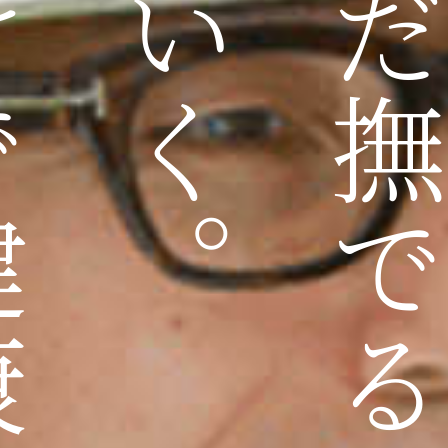
健康で
ただただ撫でるだ