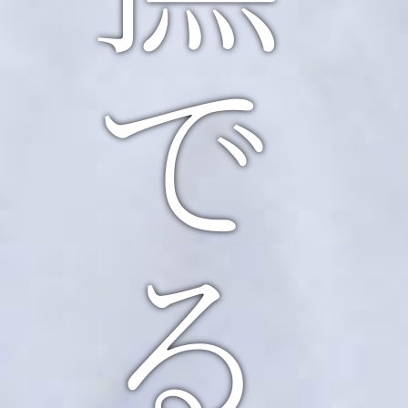
ただただ撫でるだけで