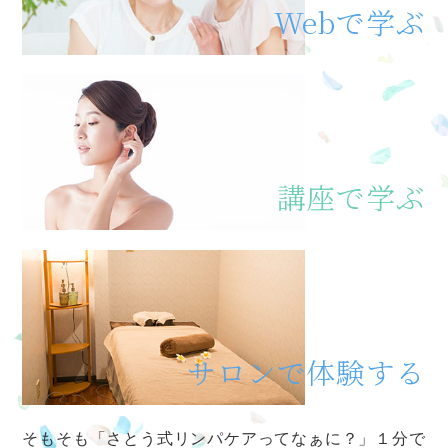
Webで学ぶ
講座で学ぶ
サロンで体験する
そもそも「さとう式リンパケアってなぁに？」
１分で