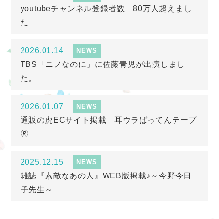
youtubeチャンネル登録者数 80万人超えまし
た
2026.01.14
NEWS
TBS「ニノなのに」に佐藤青児が出演しまし
た。
2026.01.07
NEWS
通販の虎ECサイト掲載 耳ウラばってんテープ
🄬
2025.12.15
NEWS
雑誌『素敵なあの人』WEB版掲載♪～今野今日
子先生～